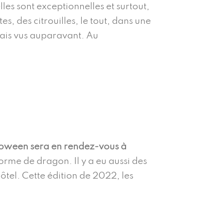
lles sont exceptionnelles et surtout,
s, des citrouilles, le tout, dans une
mais vus auparavant. Au
oween sera en rendez-vous à
forme de dragon. Il y a eu aussi des
tel. Cette édition de 2022, les