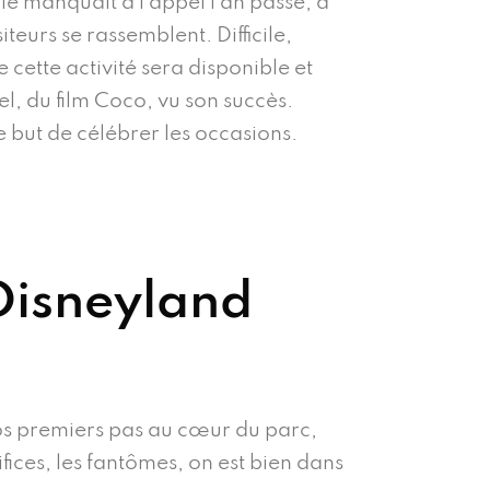
le manquait à l’appel l’an passé, à
teurs se rassemblent. Difficile,
e cette activité sera disponible et
l, du film Coco, vu son succès.
le but de célébrer les occasions.
Disneyland
vos premiers pas au cœur du parc,
ifices, les fantômes, on est bien dans