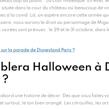
eaucoup au public : La cour maléfique. En effet, el
st située dans la cour du château où beaucoup de visi
liées à la covid. Là, on espère encore cette année qu
saire, nous aurons le droit au personnage de Migue
 soirées sont prévues : le 29 et le 31 octobre, dans 
r sur la parade de Disneyland Paris ?
mblera Halloween à 
 ?
’abord une histoire de décor. Dès que vous faites 
urtout, le ton bien orangé. Les citrouilles, les art