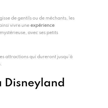
gisse de gentils ou de méchants, les
insi vivre une
expérience
 mystérieuse, avec ses petits
des attractions qui dureront jusqu’à
.
à Disneyland