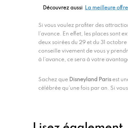
Découvrez aussi
La meilleure offr
Si vous voulez profiter des attracti
l’avance. En effet, les places sont 
deux soirées du 29 et du 31 octobre 
conseille vivement de vous y prendre
à l’avance, ce sera à votre avantag
Sachez que
Disneyland Paris
est un
célébrée qu’une fois par an. Si vous
Lisez également.