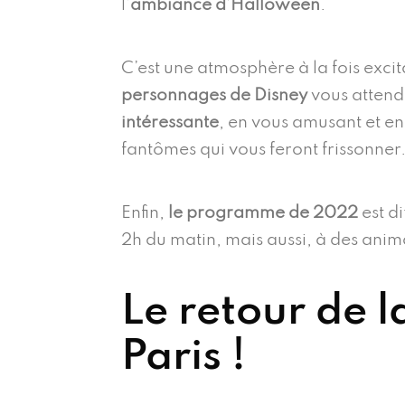
l’
ambiance d’Halloween
.
C’est une atmosphère à la fois excit
personnages de Disney
vous attende
intéressante
, en vous amusant et en 
fantômes qui vous feront frissonner
Enfin,
le programme de 2022
est di
2h du matin, mais aussi, à des anima
Le retour de 
Paris !