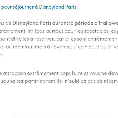
e pour séjourner à Disneyland Paris
ons de
Disneyland Paris durant la période d’Hallow
extrêmement limitées, surtout pour les spectacles l
sont difficiles à réserver, car elles sont extrêmem
, au moins un mois à l’avance, si ce n’est plus. Si 
e.
e attraction extrêmement populaire et vous ne devez
 souhaitez partir en famille, n’oubliez pas de réserv
..