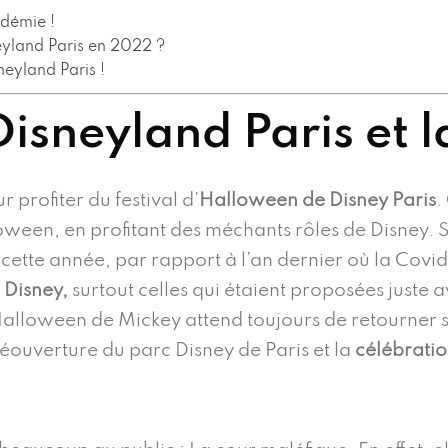
ndémie !
yland Paris en 2022 ?
neyland Paris !
isneyland Paris et 
r profiter du festival d’
Halloween de Disney Paris
.
een, en profitant des méchants rôles de Disney. Si
cette année, par rapport à l’an dernier où la Covid
e Disney,
surtout celles qui étaient proposées juste
’Halloween de Mickey attend toujours de retourner s
réouverture du parc Disney de Paris et la
célébrati