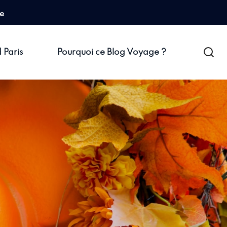
ve
 Paris
Pourquoi ce Blog Voyage ?