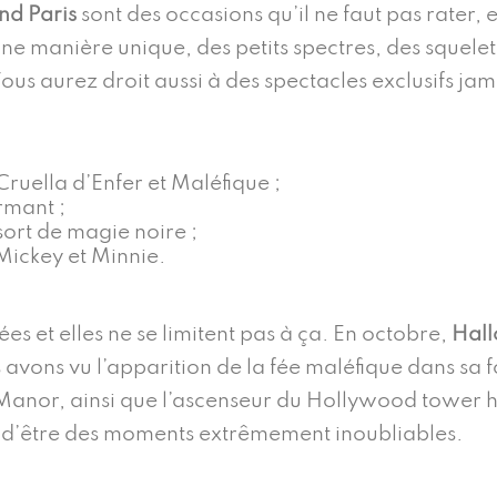
nd Paris
sont des occasions qu’il ne faut pas rater, e
ne manière unique, des petits spectres, des squelette
us aurez droit aussi à des spectacles exclusifs ja
ruella d’Enfer et Maléfique ;
rmant ;
sort de magie noire ;
 Mickey et Minnie.
ées et elles ne se limitent pas à ça. En octobre,
Hall
s avons vu l’apparition de la fée maléfique dans sa 
Manor, ainsi que l’ascenseur du Hollywood tower hô
nt d’être des moments extrêmement inoubliables.