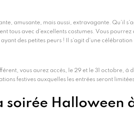
ante, amusante, mais aussi, extravagante. Qu’il s’a
nt tous avec d’excellents costumes. Vous pourrez a
ayant des petites peurs ! Il s’agit d’une célébration
.
fférent, vous aurez accès, le 29 et le 31 octobre, à 
tions festives auxquelles les entrées seront limitées
la soirée Halloween 