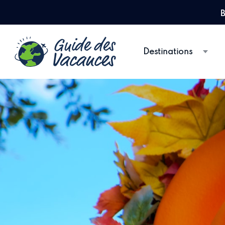
B
Destinations