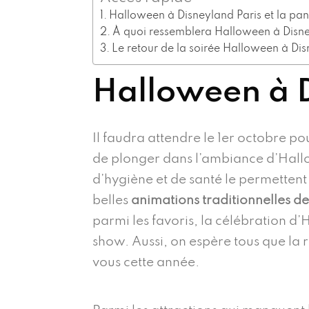
Halloween à Disneyland Paris et la pa
À quoi ressemblera Halloween à Disne
Le retour de la soirée Halloween à Dis
Halloween à D
Il faudra attendre le 1er octobre pou
de plonger dans l’ambiance d’Hallow
d’hygiène et de santé le permettent 
belles
animations traditionnelles d
parmi les favoris, la célébration d
show. Aussi, on espère tous que la 
vous cette année.