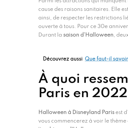
Parmi les attractions qui manquent b
cause des raisons sanitaires. Elle e
ainsi, de respecter les restrictions 
ouverte à tous. Pour ce 30e anniver
Durant la
saison d’Halloween
, deux
Découvrez aussi
Que faut-il savoi
À quoi resse
Paris en 2022
Halloween à Disneyland Paris
est d
vous commencerez à voir le thème et s