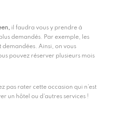
een,
il faudra vous y prendre à
es plus demandés. Par exemple, les
ent demandées. Ainsi, on vous
vous pouvez réserver plusieurs mois
 pas rater cette occasion qui n’est
er un hôtel ou d’autres services !