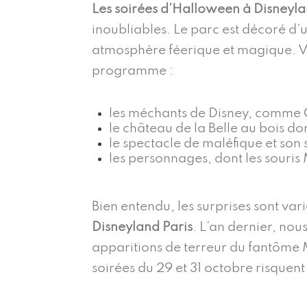
Les soirées d’Halloween à Disneyla
inoubliables. Le parc est décoré d’u
atmosphère féerique et magique. Vo
programme :
les méchants de Disney, comme C
le château de la Belle au bois do
le spectacle de maléfique et son 
les personnages, dont les souris
Bien entendu, les surprises sont vari
Disneyland Paris
. L’an dernier, nou
apparitions de terreur du fantôme 
soirées du 29 et 31 octobre risque