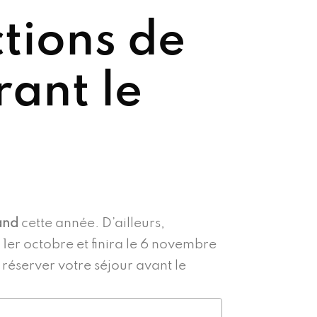
ctions de
rant le
land
cette année. D’ailleurs,
1er octobre et finira le 6 novembre
 réserver votre séjour avant le